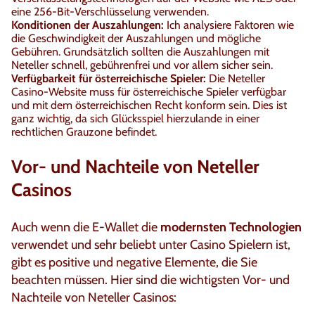
eine 256-Bit-Verschlüsselung verwenden.
Konditionen der Auszahlungen:
Ich analysiere Faktoren wie
die Geschwindigkeit der Auszahlungen und mögliche
Gebühren. Grundsätzlich sollten die Auszahlungen mit
Neteller schnell, gebührenfrei und vor allem sicher sein.
Verfügbarkeit für österreichische Spieler:
Die Neteller
Casino-Website muss für österreichische Spieler verfügbar
und mit dem österreichischen Recht konform sein. Dies ist
ganz wichtig, da sich Glücksspiel hierzulande in einer
rechtlichen Grauzone befindet.
Vor- und Nachteile von Neteller
Casinos
Auch wenn die E-Wallet die
modernsten Technologien
verwendet und sehr beliebt unter Casino Spielern ist,
gibt es positive und negative Elemente, die Sie
beachten müssen. Hier sind die wichtigsten Vor- und
Nachteile von Neteller Casinos: