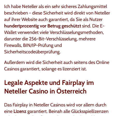
Ich habe Neteller als ein sehr sicheres Zahlungsmittel
beschrieben - diese Sicherheit wird direkt von Neteller
auf ihrer Website auch garantiert, da Sie als Nutzer
hundertprozentig vor Betrug geschützt
sind. Die E-
Wallet verwendet viele Verschlüsselungsmethoden,
darunter die 256-Bit-Verschlüsselung, mehrere
Firewalls, BIN/IP-Prüfung und
Sicherheitscodeüberprüfung.
Außerdem wird die Sicherheit auch seitens des Online
Casinos garantiert, solange es lizenziert ist.
Legale Aspekte und Fairplay im
Neteller Casino in Österreich
Das Fairplay in Neteller Casinos wird vor allem durch
eine
Lizenz
garantiert. Beinah alle Glücksspiellizenzen