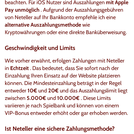
beachten. Für iOS Nutzer sind Auszahlungen
mit Apple
Pay unmöglich
. Aufgrund der Auszahlungsgebühren
von Neteller auf Ihr Bankkonto empfehle ich eine
alternative Auszahlungsmethode
wie
Kryptowährungen oder eine direkte Banküberweisung.
Geschwindigkeit und Limits
Wie vorher erwähnt, erfolgen Zahlungen mit Neteller
in
Echtzeit
. Das bedeutet, dass Sie sofort nach der
Einzahlung Ihren Einsatz auf der Website platzieren
können. Die Mindesteinzahlung beträgt in der Regel
entweder
10€
und
20€
und das Auszahlungslimit liegt
zwischen
5.000€
und
10.000€
. Diese Limits
variieren je nach Spielbank und können von einem
VIP-Bonus entweder erhöht oder gar erhoben werden.
Ist Neteller eine sichere Zahlungsmethode?