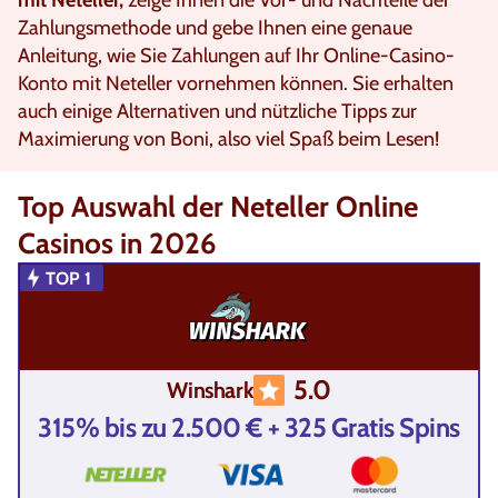
mit Neteller,
zeige Ihnen die Vor- und Nachteile der
Zahlungsmethode und gebe Ihnen eine genaue
Anleitung, wie Sie Zahlungen auf Ihr Online-Casino-
Konto mit Neteller vornehmen können. Sie erhalten
auch einige Alternativen und nützliche Tipps zur
Maximierung von Boni, also viel Spaß beim Lesen!
Top Auswahl der Neteller Online
Casinos in 2026
5.0
Winshark
315% bis zu 2.500 € + 325 Gratis Spins