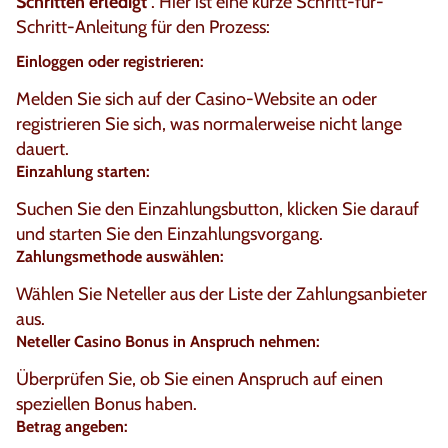
Schritten erledigt
. Hier ist eine kurze Schritt-für-
Schritt-Anleitung für den Prozess:
Einloggen oder registrieren:
Melden Sie sich auf der Casino-Website an oder
registrieren Sie sich, was normalerweise nicht lange
dauert.
Einzahlung starten:
Suchen Sie den Einzahlungsbutton, klicken Sie darauf
und starten Sie den Einzahlungsvorgang.
Zahlungsmethode auswählen:
Wählen Sie Neteller aus der Liste der Zahlungsanbieter
aus.
Neteller Casino Bonus in Anspruch nehmen:
Überprüfen Sie, ob Sie einen Anspruch auf einen
speziellen Bonus haben.
Betrag angeben: