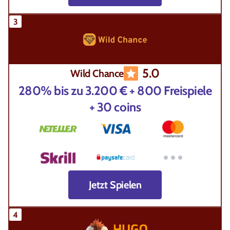
5.0
Wild Chance
280% bis zu 3.200 € + 800 Freispiele
+ 30 coins
Jetzt Spielen