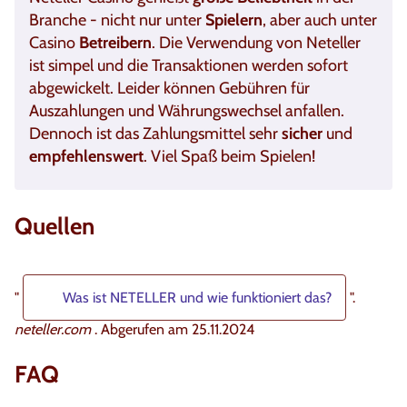
Branche - nicht nur unter
Spielern
, aber auch unter
Casino
Betreibern
. Die Verwendung von Neteller
ist simpel und die Transaktionen werden sofort
abgewickelt. Leider können Gebühren für
Auszahlungen und Währungswechsel anfallen.
Dennoch ist das Zahlungsmittel sehr
sicher
und
empfehlenswert
. Viel Spaß beim Spielen!
Quellen
"
Was ist NETELLER und wie funktioniert das?
".
neteller.com
. Abgerufen am 25.11.2024
FAQ