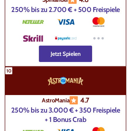
250% bis zu 2.700 € + 500 Freispiele
Jetzt Spielen
4.7
AstroMania
250% bis zu 3.000 € + 350 Freispiele
+ 1 Bonus Crab