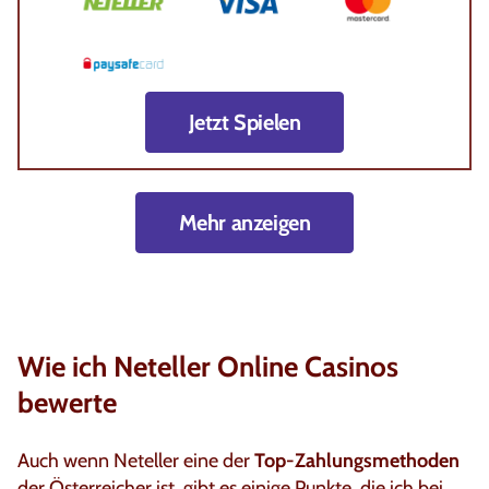
Jetzt Spielen
Mehr anzeigen
Wie ich Neteller Online Casinos
bewerte
Auch wenn Neteller eine der
Top-Zahlungsmethoden
der Österreicher ist, gibt es einige Punkte, die ich bei