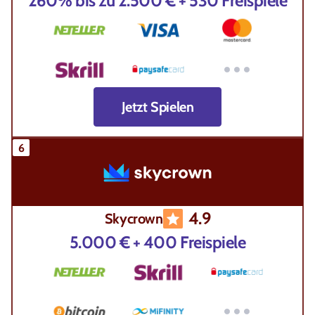
260% bis zu 2.500 € + 530 Freispiele
Jetzt Spielen
4.9
Skycrown
5.000 € + 400 Freispiele