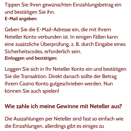
Tippen Sie Ihren gewünschten Einzahlungsbetrag ein
und bestätigen Sie ihn.
E-Mail angeben:
Geben Sie die E-Mail-Adresse ein, die mit Ihrem
Neteller Konto verbunden ist. In einigen Fällen kann
eine zusätzliche Überprüfung, z. B. durch Eingabe eines
Sicherheitscodes, erforderlich sein.
Einloggen und bestätigen:
Loggen Sie sich in Ihr Neteller Konto ein und bestätigen
Sie die Transaktion. Direkt danach sollte der Betrag
Ihrem Casino Konto gutgeschrieben werden. Nun
können Sie auch spielen!
Wie zahle ich meine Gewinne mit Neteller aus?
Die Auszahlungen per Neteller sind fast so einfach wie
die Einzahlungen, allerdings gibt es einiges zu