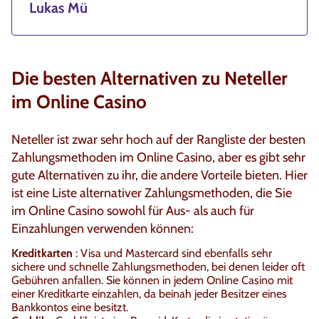
Lukas Mü
Die besten Alternativen zu Neteller
im Online Casino
Neteller ist zwar sehr hoch auf der Rangliste der besten
Zahlungsmethoden im Online Casino, aber es gibt sehr
gute Alternativen zu ihr, die andere Vorteile bieten. Hier
ist eine Liste alternativer Zahlungsmethoden, die Sie
im Online Casino sowohl für Aus- als auch für
Einzahlungen verwenden können:
Kreditkarten
: Visa und Mastercard sind ebenfalls sehr
sichere und schnelle Zahlungsmethoden, bei denen leider oft
Gebühren anfallen. Sie können in jedem Online Casino mit
einer Kreditkarte einzahlen, da beinah jeder Besitzer eines
Bankkontos eine besitzt.