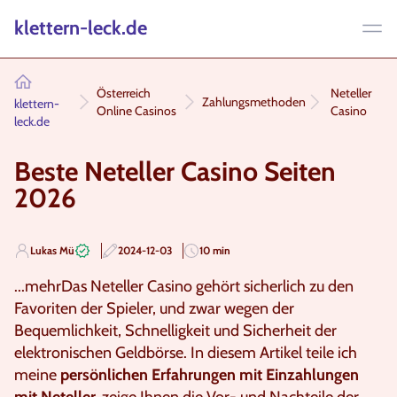
klettern-leck.de
Österreich
Neteller
Zahlungsmethoden
klettern-
Online Casinos
Casino
leck.de
Beste Neteller Casino Seiten
2026
Lukas Mü
2024-12-03
10 min
...mehr
Das Neteller Casino gehört sicherlich zu den
Favoriten der Spieler, und zwar wegen der
Bequemlichkeit, Schnelligkeit und Sicherheit der
elektronischen Geldbörse. In diesem Artikel teile ich
meine
persönlichen Erfahrungen mit Einzahlungen